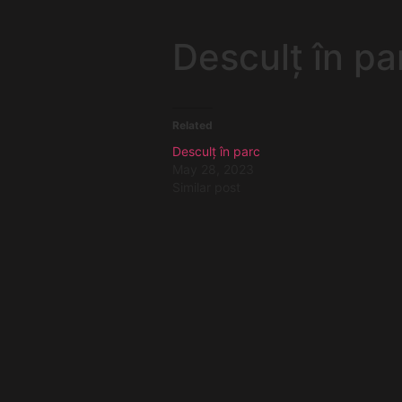
Desculț în pa
Related
Desculț în parc
May 28, 2023
Similar post