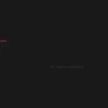
 parc
, 2023
t
All rights reserved